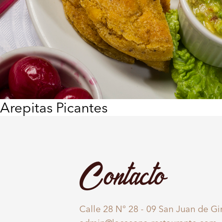
Arepitas Picantes
Contacto
Calle 28 N° 28 - 09 San Juan de G