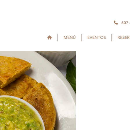
607
MENÚ
EVENTOS
RESE