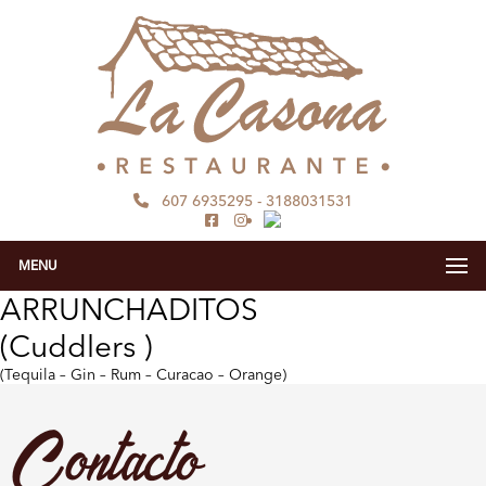
607 6935295
-
3188031531
MENU
ARRUNCHADITOS
(Cuddlers )
(Tequila – Gin – Rum – Curacao – Orange)
Contacto