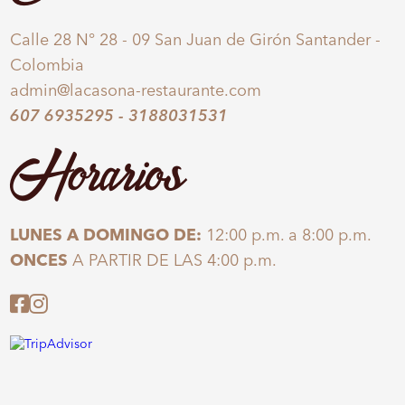
Calle 28 N° 28 - 09 San Juan de Girón Santander -
Colombia
admin@lacasona-restaurante.com
607 6935295
-
3188031531
Horarios
LUNES A DOMINGO DE:
12:00 p.m. a 8:00 p.m.
ONCES
A PARTIR DE LAS 4:00 p.m.