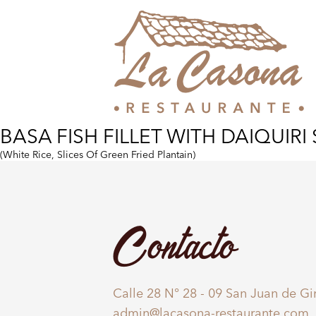
BASA FISH FILLET WITH DAIQUIRI
(White Rice, Slices Of Green Fried Plantain)
Contacto
Calle 28 N° 28 - 09 San Juan de G
admin@lacasona-restaurante.com