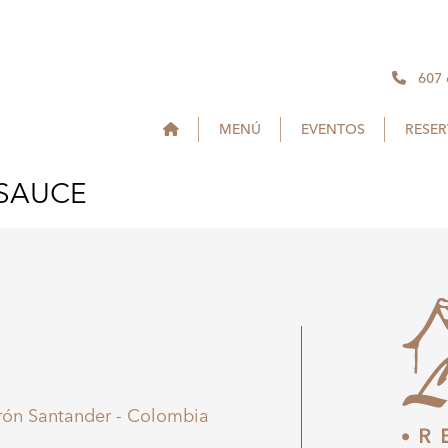
607
MENÚ
EVENTOS
RESE
 SAUCE
irón Santander - Colombia