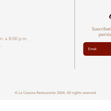
Suscríbet
perió
m. a 8:00 p.m.
.
© La Casona Restaurante 2024. All rights reserved