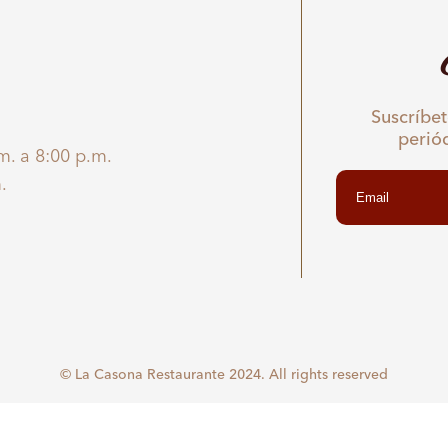
Suscríbet
perió
m. a 8:00 p.m.
.
© La Casona Restaurante 2024. All rights reserved