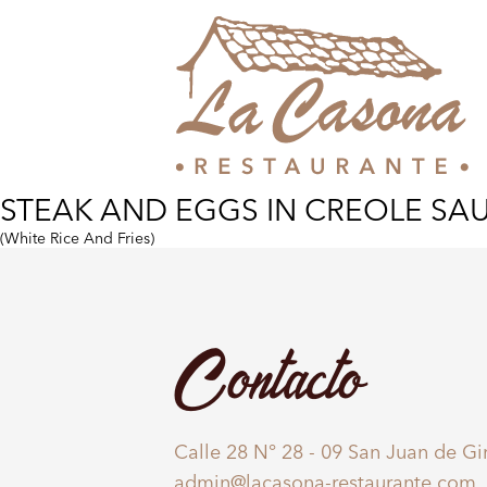
STEAK AND EGGS IN CREOLE SA
(White Rice And Fries)
Contacto
Calle 28 N° 28 - 09 San Juan de G
admin@lacasona-restaurante.com