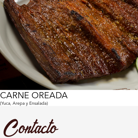
CARNE OREADA
(Yuca, Arepa y Ensalada)
Contacto