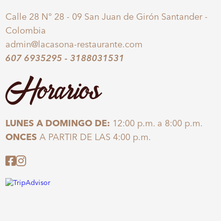
Calle 28 N° 28 - 09 San Juan de Girón Santander -
Colombia
admin@lacasona-restaurante.com
607 6935295
-
3188031531
Horarios
LUNES A DOMINGO DE:
12:00 p.m. a 8:00 p.m.
ONCES
A PARTIR DE LAS 4:00 p.m.