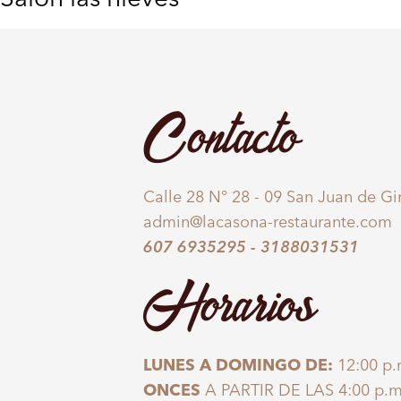
Contacto
Calle 28 N° 28 - 09 San Juan de G
admin@lacasona-restaurante.com
607 6935295
-
3188031531
Horarios
LUNES A DOMINGO DE:
12:00 p.
ONCES
A PARTIR DE LAS 4:00 p.m