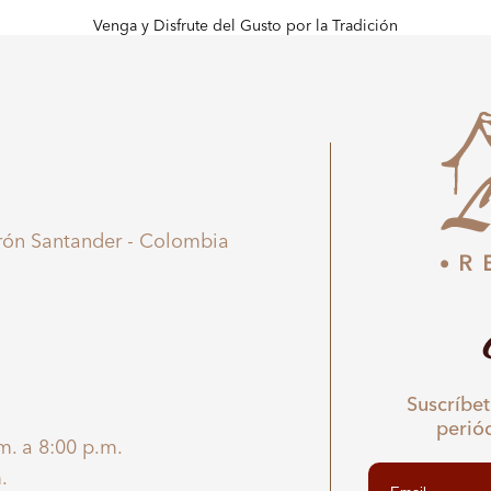
Venga y Disfrute del Gusto por la Tradición
irón Santander - Colombia
Suscríbet
perió
m. a 8:00 p.m.
.