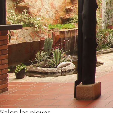
Salon las nieves