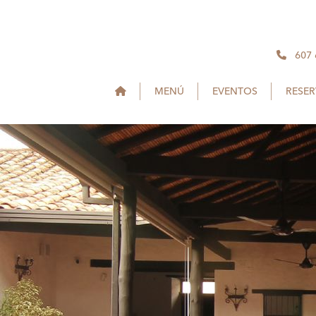
607
MENÚ
EVENTOS
RESE