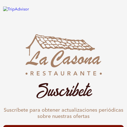
Suscríbete
Suscríbete para obtener actualizaciones periódicas
sobre nuestras ofertas