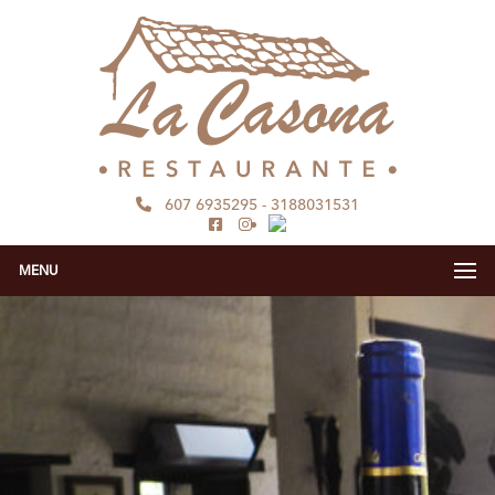
607 6935295
-
3188031531
MENU