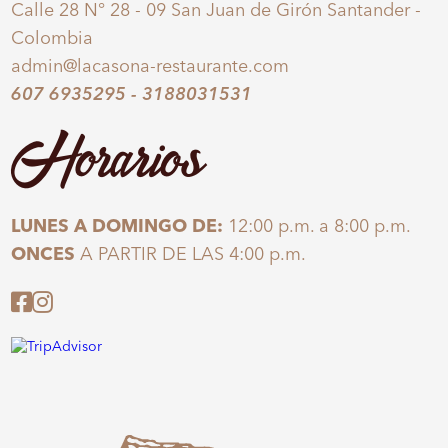
Calle 28 N° 28 - 09 San Juan de Girón Santander -
Colombia
admin@lacasona-restaurante.com
607 6935295
-
3188031531
Horarios
LUNES A DOMINGO DE:
12:00 p.m. a 8:00 p.m.
ONCES
A PARTIR DE LAS 4:00 p.m.