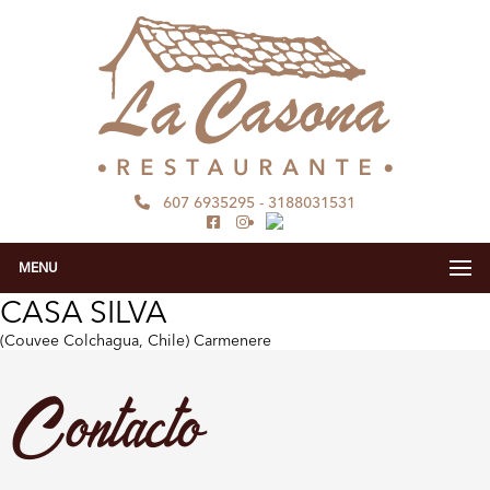
607 6935295
-
3188031531
MENU
CASA SILVA
(Couvee Colchagua, Chile) Carmenere
Contacto