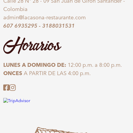
Calle 28 N° 28 - 09 San Juan de Girón Santander -
Colombia
admin@lacasona-restaurante.com
607 6935295
-
3188031531
Horarios
LUNES A DOMINGO DE:
12:00 p.m. a 8:00 p.m.
ONCES
A PARTIR DE LAS 4:00 p.m.