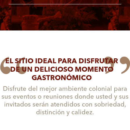
EL SITIO IDEAL PARA DISFRUTAR
DE UN DELICIOSO MOMENTO
GASTRONÓMICO
Disfrute del mejor ambiente colonial para
sus eventos o reuniones donde usted y sus
invitados serán atendidos con sobriedad,
distinción y calidez.