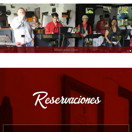
Disfrute del mejor ambiente colonial para sus eventos o reuniones donde usted
y sus invitados serán atendidos con sobriedad, distinción y calidez.
Reservaciones