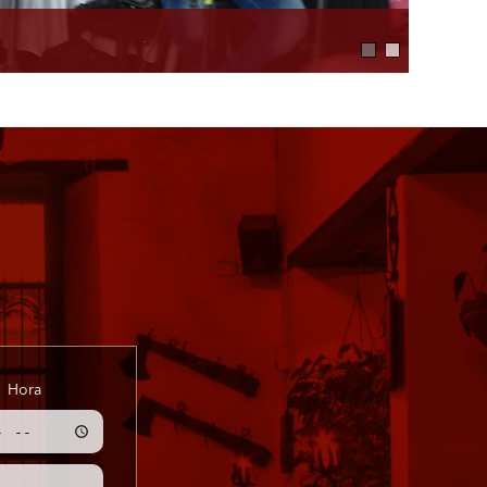
stinción y calidez.
Hora