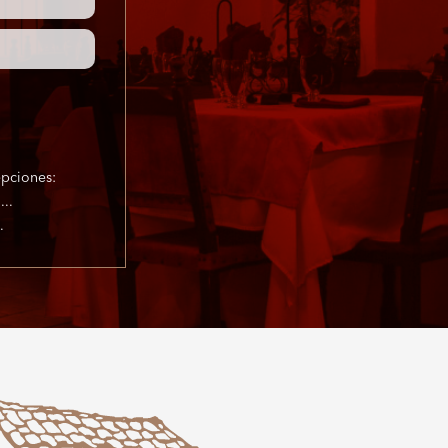
pciones:
..
.