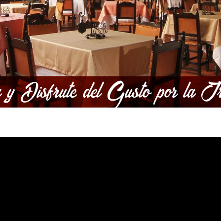
y Disfrute del Gusto por la Tr