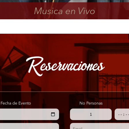
rán atendidos con sobriedad, di
Reservaciones
Fecha de Evento
No Personas