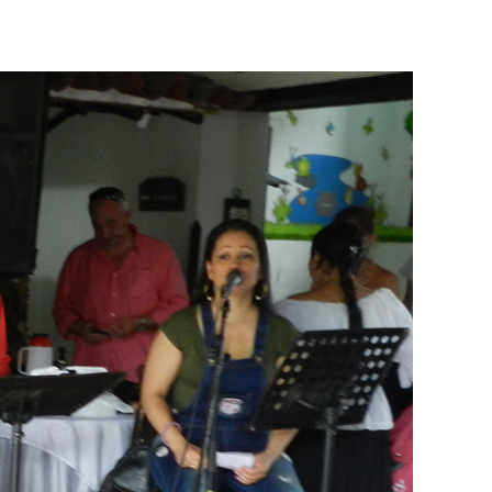
 o reuniones donde usted