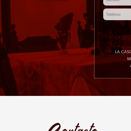
LA CASO
M