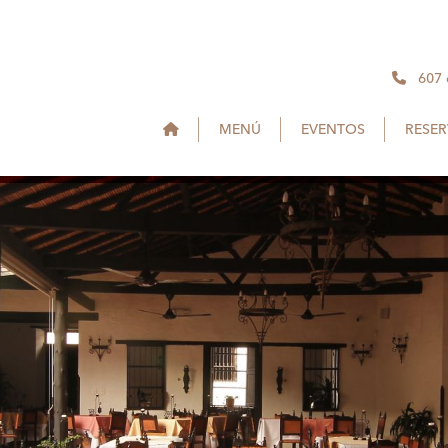
607
MENÚ
EVENTOS
RESE