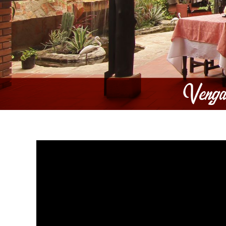
Venga 