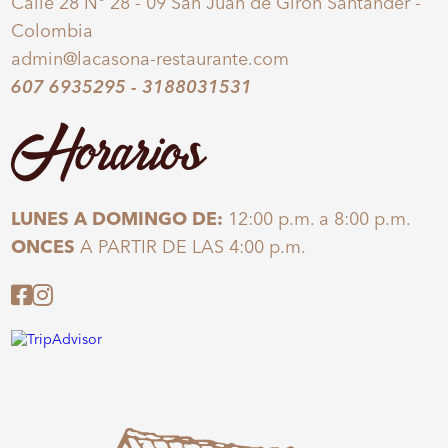
Calle 28 N° 28 - 09 San Juan de Girón Santander -
Colombia
admin@lacasona-restaurante.com
607 6935295
-
3188031531
Horarios
LUNES A DOMINGO DE:
12:00 p.m. a 8:00 p.m.
ONCES
A PARTIR DE LAS 4:00 p.m.