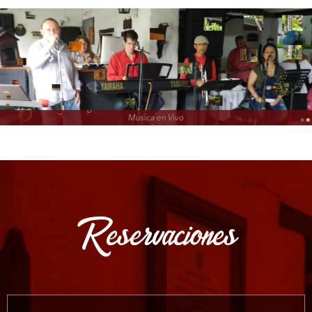
Disfrute del mejor ambiente colonial para sus eventos o reuniones donde usted
y sus invitados serán atendidos con sobriedad, distinción y calidez.
Reservaciones