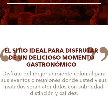
EL SITIO IDEAL PARA DISFRUTAR
DE UN DELICIOSO MOMENTO
GASTRONÓMICO
Disfrute del mejor ambiente colonial para
sus eventos o reuniones donde usted y sus
invitados serán atendidos con sobriedad,
distinción y calidez.