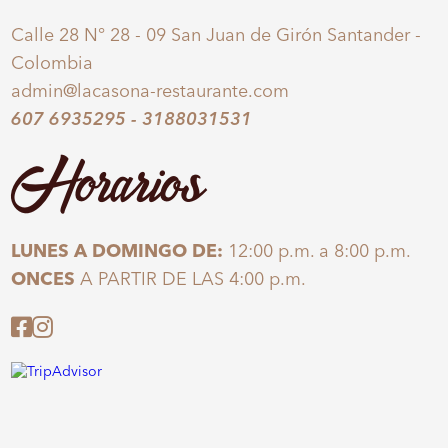
Calle 28 N° 28 - 09 San Juan de Girón Santander -
Colombia
admin@lacasona-restaurante.com
607 6935295
-
3188031531
Horarios
LUNES A DOMINGO DE:
12:00 p.m. a 8:00 p.m.
ONCES
A PARTIR DE LAS 4:00 p.m.