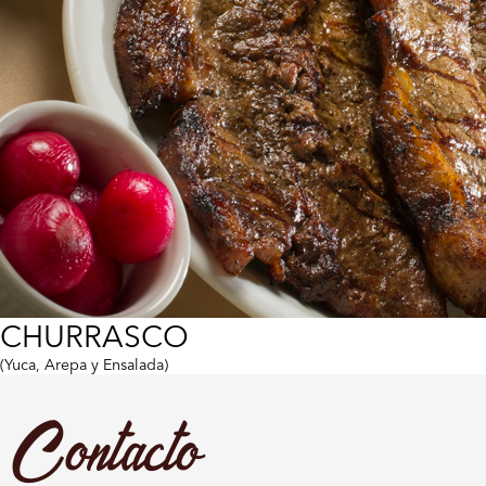
CHURRASCO
(Yuca, Arepa y Ensalada)
Contacto