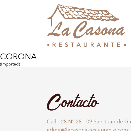
CORONA
(Imported)
Contacto
Calle 28 N° 28 - 09 San Juan de G
admin@lacasona-restaurante.com