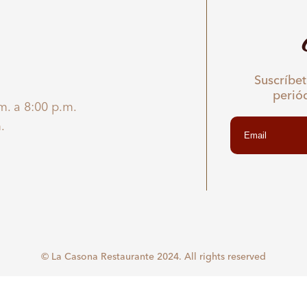
Suscríbet
perió
m. a 8:00 p.m.
.
© La Casona Restaurante 2024. All rights reserved