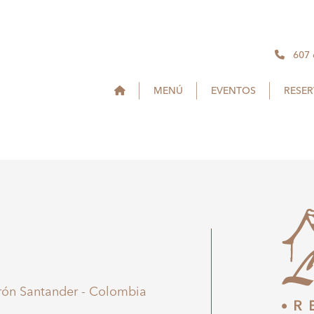
607
MENÚ
EVENTOS
RESE
irón Santander - Colombia