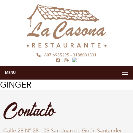
607 6935295
-
3188031531
MENU
GINGER
Contacto
Calle 28 N° 28 - 09 San Juan de Girón Santander -