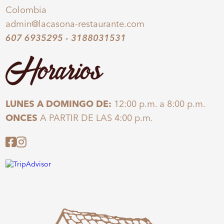
Colombia
admin@lacasona-restaurante.com
607 6935295
-
3188031531
Horarios
LUNES A DOMINGO DE:
12:00 p.m. a 8:00 p.m.
ONCES
A PARTIR DE LAS 4:00 p.m.