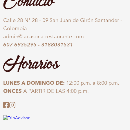
Contacto
Calle 28 N° 28 - 09 San Juan de Girón Santander -
Colombia
admin@lacasona-restaurante.com
607 6935295
-
3188031531
Horarios
LUNES A DOMINGO DE:
12:00 p.m. a 8:00 p.m.
ONCES
A PARTIR DE LAS 4:00 p.m.