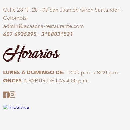
Calle 28 N° 28 - 09 San Juan de Girón Santander -
Colombia
admin@lacasona-restaurante.com
607 6935295
-
3188031531
Horarios
LUNES A DOMINGO DE:
12:00 p.m. a 8:00 p.m.
ONCES
A PARTIR DE LAS 4:00 p.m.