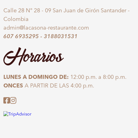
Calle 28 N° 28 - 09 San Juan de Girón Santander -
Colombia
admin@lacasona-restaurante.com
607 6935295
-
3188031531
Horarios
LUNES A DOMINGO DE:
12:00 p.m. a 8:00 p.m.
ONCES
A PARTIR DE LAS 4:00 p.m.