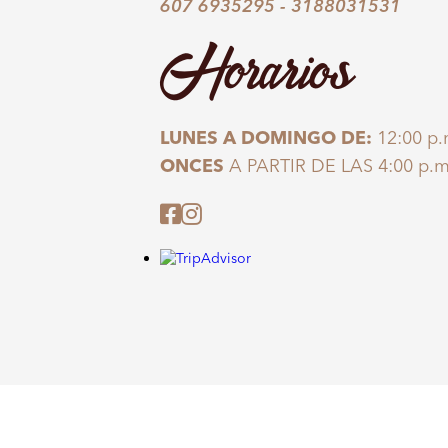
607 6935295
-
3188031531
Horarios
LUNES A DOMINGO DE:
12:00 p.
ONCES
A PARTIR DE LAS 4:00 p.m