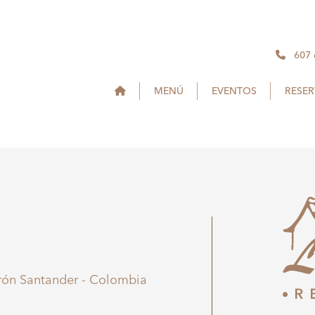
607
MENÚ
EVENTOS
RESE
irón Santander - Colombia