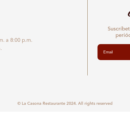
Suscríbet
perió
m. a 8:00 p.m.
.
© La Casona Restaurante 2024. All rights reserved