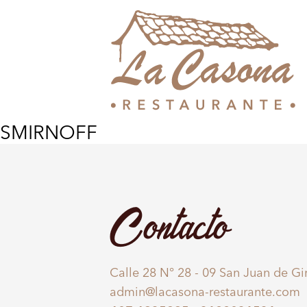
SMIRNOFF
Contacto
Calle 28 N° 28 - 09 San Juan de G
admin@lacasona-restaurante.com